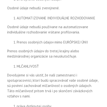
Osobné údaje nebudú zverejnené.
AUTOMATIZOVANE INDIVIDUÁLNE ROZHODOVANIE
Osobné údaje nebudú používane na
automatizovane
individuálne rozhodovanie vrátane profilovania.
Prenos osobných údajov mimo
EURÓPSKEJ ÚNII
Prenos osobných údajov do tretej krajiny alebo
medzinárodnej organizácie sa neuskutočňuje.
MLČANLIVOSŤ
Dovoľujeme si vás uistiť, že naši zamestnanci i
spolupracovníci, ktorí budú spracovávať vaše osobné údaje,
sú povinní zachovávať mlčanlivosť o osobných údajoch.
Táto mlčanlivosť pritom trvá i po skončení záväzkových
vzťahov s nami.
práva dotknutej osoby