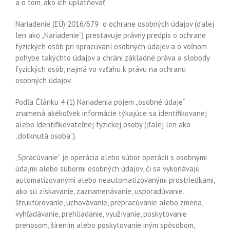
a o tom, ako ich uplatňovať.
Nariadenie (EÚ) 2016/679 o ochrane osobných údajov (ďalej
len ako „Nariadenie“) prestavuje právny predpis o ochrane
fyzických osôb pri spracúvaní osobných údajov a o voľnom
pohybe takýchto údajov a chráni základné práva a slobody
fyzických osôb, najmä vo vzťahu k právu na ochranu
osobných údajov.
Podľa Článku 4 (1) Nariadenia pojem „osobné údaje“
znamená akékoľvek informácie týkajúce sa identifikovanej
alebo identifikovateľnej fyzickej osoby (ďalej len ako
„dotknutá osoba“).
„Spracúvanie“ je operácia alebo súbor operácií s osobnými
údajmi alebo súbormi osobných údajov, či sa vykonávajú
automatizovanými alebo neautomatizovanými prostriedkami,
ako sú získavanie, zaznamenávanie, usporadúvanie,
štruktúrovanie, uchovávanie, prepracúvanie alebo zmena,
vyhľadávanie, prehliadanie, využívanie, poskytovanie
prenosom, šírením alebo poskytovanie iným spôsobom,