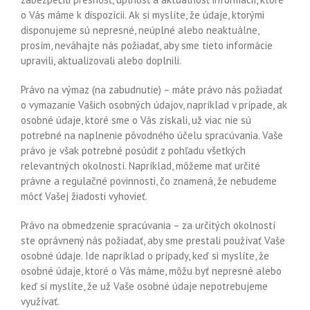
o Vás máme k dispozícii. Ak si myslíte, že údaje, ktorými
disponujeme sú nepresné, neúplné alebo neaktuálne,
prosím, neváhajte nás požiadať, aby sme tieto informácie
upravili, aktualizovali alebo doplnili.
Právo na výmaz (na zabudnutie) – máte právo nás požiadať
o vymazanie Vašich osobných údajov, napríklad v prípade, ak
osobné údaje, ktoré sme o Vás získali, už viac nie sú
potrebné na naplnenie pôvodného účelu spracúvania. Vaše
právo je však potrebné posúdiť z pohľadu všetkých
relevantných okolností. Napríklad, môžeme mať určité
právne a regulačné povinnosti, čo znamená, že nebudeme
môcť Vašej žiadosti vyhovieť.
Právo na obmedzenie spracúvania – za určitých okolností
ste oprávnený nás požiadať, aby sme prestali používať Vaše
osobné údaje. Ide napríklad o prípady, keď si myslíte, že
osobné údaje, ktoré o Vás máme, môžu byť nepresné alebo
keď si myslíte, že už Vaše osobné údaje nepotrebujeme
využívať.