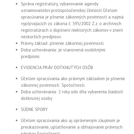
Správa registratúry, vybavovanie agendy
oznamovateľov protispoločenskej činnosti Účelom
spracúvania je plnenie zákonných povinností a najmä
vyplývajúcich zo zákona č. 395/2002 Z.z. o archívoch
registratúrach o doplnení niektorých zákonov v znení
neskorších predpisov.
Právny základ: plnenie zákonnej povinnosti.
Doba uchovávania: je stanovená osobitnými
predpismi.
EVIDENCIA PRÁV DOTKNUTÝCH OSÔB
Účelom spracúvania ako právnym základom je plnenie
zákonnej povinnosti
Spoločnosti.
Doba uchovávania: 2 roky odo dňa vybavenia žiadosti
dotknutej osoby
SÚDNE SPORY
Účelom spracúvania ako aj oprávneným záujmom je
preukazovanie, uplatňovanie a obhajovanie právnych
nárokov Spoločnosti.