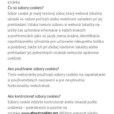
stránky.
Čo sú súbory cookies?
Súbor cookie je malý textový súbor, ktorý webová lokalita
ukladá vo vašom počítači alebo mobilnom zariadení pri jej
prehliadaní. Vďaka tomuto súboru si webová lokalita na
určitý čas uchováva informácie o vašich krokoch
a preferenciách (ako sú jazyk, mena, krajina, identifikácia
neprihláseného užívateľa pre uchovanie nákupného košíka
a podobne), takže ich pri ďalšej návšteve lokality alebo
prehliadaní jej jednotlivých stránok nemusíte opätovne
uvádzať.
Ako používame súbory cookies?
Tieto webstránky používajú súbory cookies na zapamätanie
si použivateľských nastavení a pre nevyhnutnú
funkcionalitu webstránok.
Ako kontrolovať súbory cookies?
Súbory cookie môžete kontrolovať alebo zmazať podľa
uváženia – podrobnosti si pozrite na
stránke
www.
aboutcookies.org
. Môžete vymazať všetky